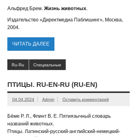
Альфред Брем.
Жизнь животных
.
Издательство «Директмедиа Паблишинг», Москва,
2004.
ЧИТАТЬ ДАЛЕЕ
Ru-Ru
Специальные
ПТИЦЫ. RU-EN-RU (RU-EN)
04.04.2024
Admin
Оставить комментарий
Бёме Р. Л., Флинт В. Е. Пятиязычный словарь
названий животных.
Птицы. Латинский-русский-английский-немецкий-