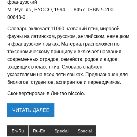
французский
М.: Рус. яз., РУССО, 1994. — 845 с. ISBN 5-200-
00643-0
Словарь включает 11060 названий птиц мировой
фауны на латинском, русском, английском, немецком
и французском языках. Материал расположен по
таксономическому принципу и включает названия
современных отрядов, семейств, родов и видов,
входящих в класс птиц. Словарь снабжен
указателями на всех пяти языках. Предназначен для
биологов, студентов, аспирантов и переводчиков.
Сконвертирован в Лингво niccolo.
ЧИТАТЬ ДАЛЕЕ
En-Ru
Ru-En
Special
Special