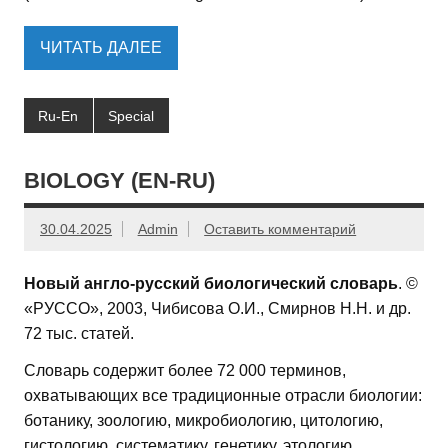
ЧИТАТЬ ДАЛЕЕ
Ru-En
Special
BIOLOGY (EN-RU)
30.04.2025
Admin
Оставить комментарий
Новый англо-русский биологический словарь
. ©
«РУССО», 2003, Чибисова О.И., Смирнов Н.Н. и др.
72 тыс. статей.
Словарь содержит более 72 000 терминов,
охватывающих все традиционные отрасли биологии:
ботанику, зоологию, микробиологию, цитологию,
гистологию, систематику, генетику, этологию,