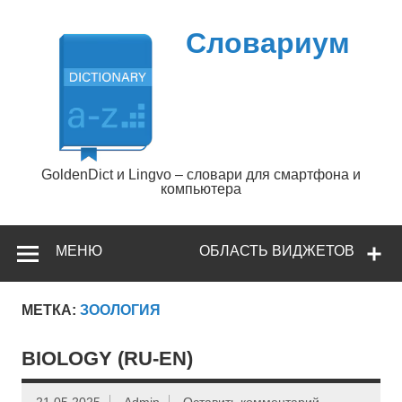
Перейти
к
содержимому
Словариум
GoldenDict и Lingvo – словари для смартфона и
компьютера
МЕНЮ
ОБЛАСТЬ ВИДЖЕТОВ
МЕТКА:
ЗООЛОГИЯ
BIOLOGY (RU-EN)