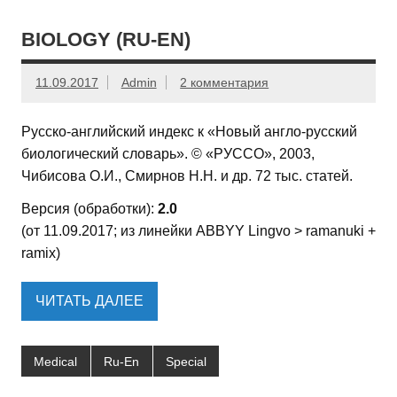
BIOLOGY (RU-EN)
11.09.2017
Admin
2 комментария
Русско-английский индекс к «Новый англо-русский
биологический словарь». © «РУССО», 2003,
Чибисова О.И., Смирнов Н.Н. и др. 72 тыс. статей.
Версия (обработки):
2.0
(от 11.09.2017; из линейки ABBYY Lingvo > ramanuki +
ramix)
ЧИТАТЬ ДАЛЕЕ
Medical
Ru-En
Special