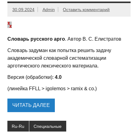
30.09.2024
Admin
Оставить комментарий
Словарь русского арго
. Автор В. С. Елистратов
Словарь задуман как попытка решить задачу
академической словарной систематизации
арготического лексического материала.
Версия (обработки):
4.0
(линейка FFLL > igolemos > ramix & co.)
ЧИТАТЬ ДАЛЕЕ
Ru-Ru
Специальные