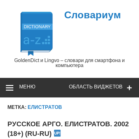
Перейти
к
содержимому
Словариум
GoldenDict и Lingvo – словари для смартфона и
компьютера
МЕНЮ
ОБЛАСТЬ ВИДЖЕТОВ
МЕТКА:
ЕЛИСТРАТОВ
РУССКОЕ АРГО. ЕЛИСТРАТОВ. 2002
(18+) (RU-RU)