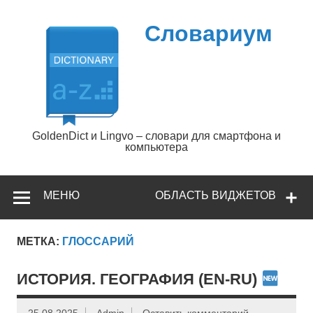
Перейти
к
содержимому
Словариум
GoldenDict и Lingvo – словари для смартфона и
компьютера
МЕНЮ
ОБЛАСТЬ ВИДЖЕТОВ
МЕТКА:
ГЛОССАРИЙ
ИСТОРИЯ. ГЕОГРАФИЯ (EN-RU)