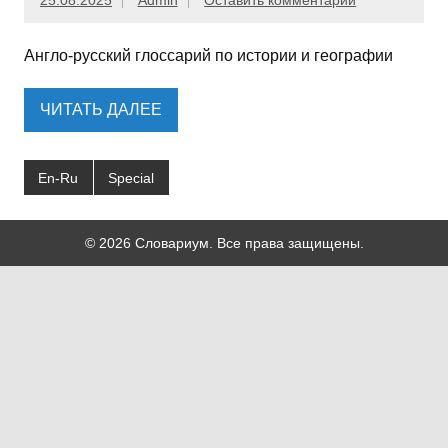
25.08.2025
Admin
Оставить комментарий
Англо-русский глоссарий по истории и географии
ЧИТАТЬ ДАЛЕЕ
En-Ru
Special
© 2026 Словариум. Все права защищены.