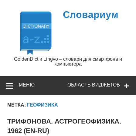
Перейти
к
содержимому
Словариум
GoldenDict и Lingvo – словари для смартфона и
компьютера
МЕНЮ
ОБЛАСТЬ ВИДЖЕТОВ
МЕТКА:
ГЕОФИЗИКА
ТРИФОНОВА. АСТРОГЕОФИЗИКА.
1962 (EN-RU)