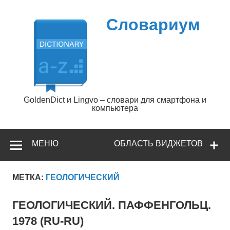
Перейти
к
содержимому
Словариум
GoldenDict и Lingvo – словари для смартфона и
компьютера
МЕНЮ
ОБЛАСТЬ ВИДЖЕТОВ
МЕТКА:
ГЕОЛОГИЧЕСКИЙ
ГЕОЛОГИЧЕСКИЙ. ПАФФЕНГОЛЬЦ.
1978 (RU-RU)