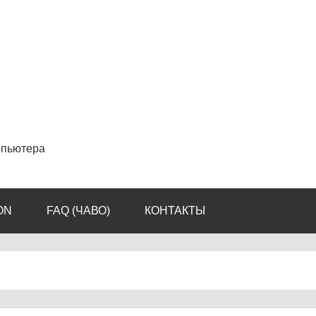
мпьютера
ON
FAQ (ЧАВО)
КОНТАКТЫ