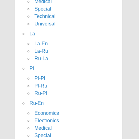
Medical
Special
Technical
Universal
La
La-En
La-Ru
Ru-La
Pl
Pl-Pl
Pl-Ru
Ru-Pl
Ru-En
Economics
Electronics
Medical
Special