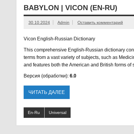
BABYLON | VICON (EN-RU)
30.10.2024
Admin
Оставить комментарий
Vicon English-Russian Dictionary
This comprehensive English-Russian dictionary cont
terms from a vast variety of subjects, such as Medici
and features both the American and British forms of s
Версия (обработки):
6.0
ЧИТАТЬ ДАЛЕЕ
En-Ru
Universal