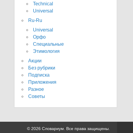
Technical
Universal
Ru-Ru
Universal
Орфо
Специальные
Этимология
Акции
Без рубрики
Подписка
Приложения
Разное
Советы
© 2026 Словариум. Все права защищены.