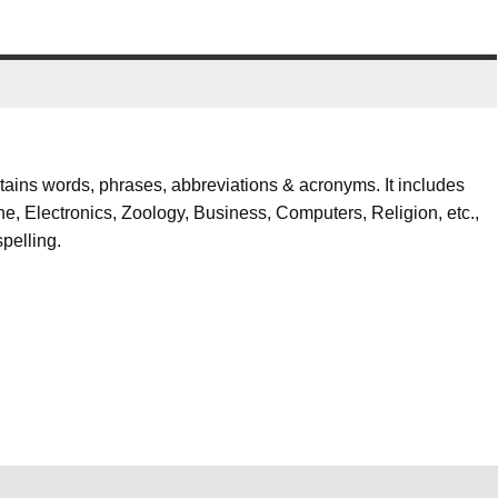
ains words, phrases, abbreviations & acronyms. It includes
ne, Electronics, Zoology, Business, Computers, Religion, etc.,
pelling.