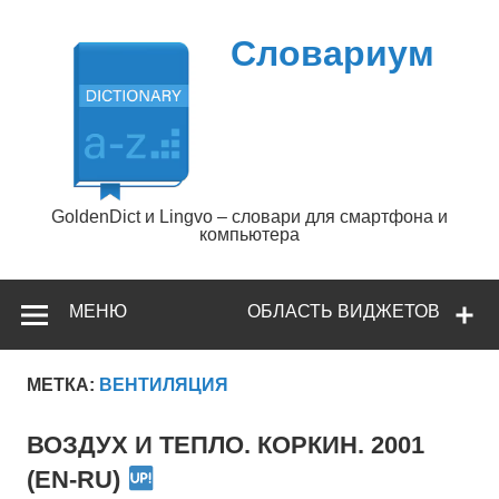
Перейти
к
содержимому
Словариум
GoldenDict и Lingvo – словари для смартфона и
компьютера
МЕНЮ
ОБЛАСТЬ ВИДЖЕТОВ
МЕТКА:
ВЕНТИЛЯЦИЯ
ВОЗДУХ И ТЕПЛО. КОРКИН. 2001
(EN-RU)