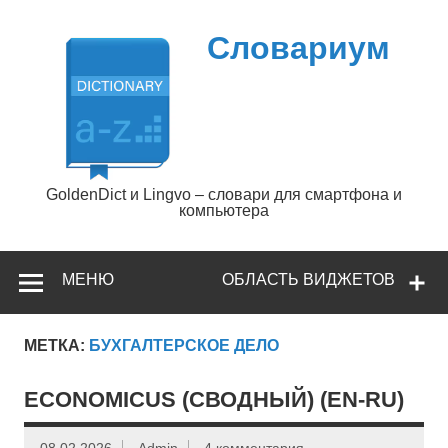
Перейти
к
содержимому
Словариум
GoldenDict и Lingvo – словари для смартфона и
компьютера
МЕНЮ
ОБЛАСТЬ ВИДЖЕТОВ
МЕТКА:
БУХГАЛТЕРСКОЕ ДЕЛО
ECONOMICUS (СВОДНЫЙ) (EN-RU)