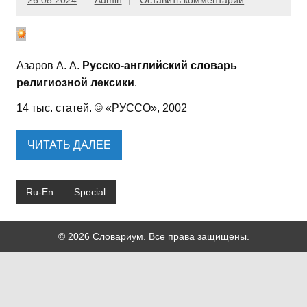
26.08.2024
Admin
Оставить комментарий
Азаров А. А.
Русско-английский словарь
религиозной лексики
.
14 тыс. статей. © «РУССО», 2002
ЧИТАТЬ ДАЛЕЕ
Ru-En
Special
© 2026 Словариум. Все права защищены.