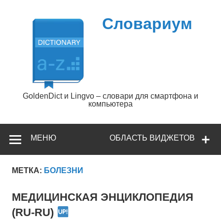
Перейти
к
содержимому
Словариум
GoldenDict и Lingvo – словари для смартфона и
компьютера
МЕНЮ
ОБЛАСТЬ ВИДЖЕТОВ
МЕТКА:
БОЛЕЗНИ
МЕДИЦИНСКАЯ ЭНЦИКЛОПЕДИЯ
(RU-RU)