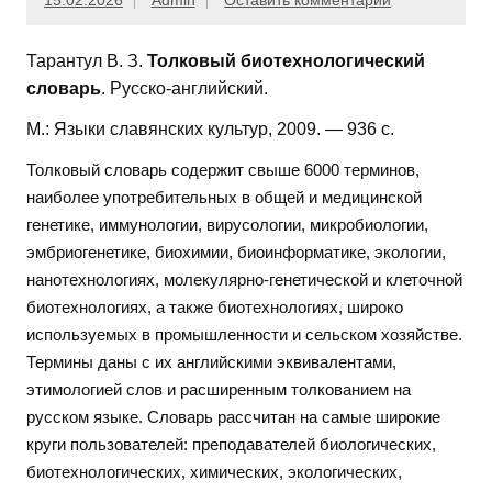
15.02.2026
Admin
Оставить комментарий
Тарантул В. З.
Толковый биотехнологический
словарь
. Русско-английский.
М.: Языки славянских культур, 2009. — 936 с.
Толковый словарь содержит свыше 6000 терминов,
наиболее употребительных в общей и медицинской
генетике, иммунологии, вирусологии, микробиологии,
эмбриогенетике, биохимии, биоинформатике, экологии,
нанотехнологиях, молекулярно-генетической и клеточной
биотехнологиях, а также биотехнологиях, широко
используемых в промышленности и сельском хозяйстве.
Термины даны с их английскими эквивалентами,
этимологией слов и расширенным толкованием на
русском языке. Словарь рассчитан на самые широкие
круги пользователей: преподавателей биологических,
биотехнологических, химических, экологических,