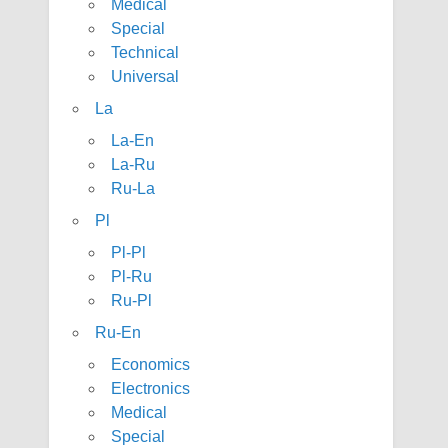
Medical
Special
Technical
Universal
La
La-En
La-Ru
Ru-La
Pl
Pl-Pl
Pl-Ru
Ru-Pl
Ru-En
Economics
Electronics
Medical
Special