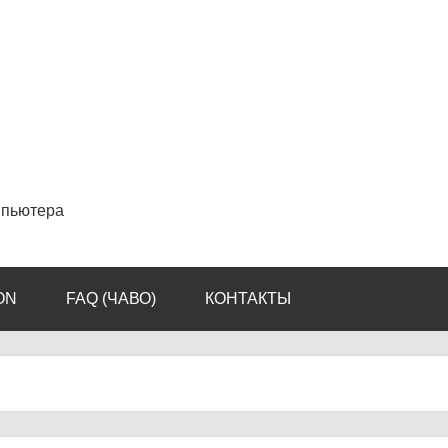
мпьютера
ON
FAQ (ЧАВО)
КОНТАКТЫ