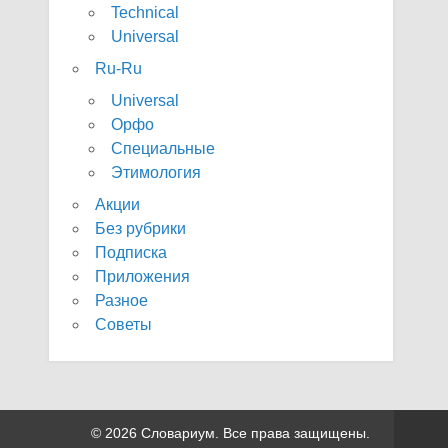
Technical
Universal
Ru-Ru
Universal
Орфо
Специальные
Этимология
Акции
Без рубрики
Подписка
Приложения
Разное
Советы
© 2026 Словариум. Все права защищены.