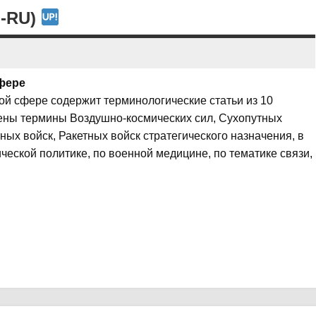
U-RU)
фере
ой сфере содержит терминологические статьи из 10
ены термины Воздушно-космических сил, Сухопутных
ых войск, Ракетных войск стратегического назначения, в
ческой политике, по военной медицине, по тематике связи,