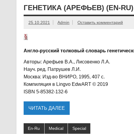
ГЕНЕТИКА (АРЕФЬЕВ) (EN-RU)
25.10.2021
Admin
Оставить комментарий
Англо-русский толковый словарь генетичес
Авторы: Арефьев В.А., Лисовенко Л.А.
Науч. ред. Патрушев Л.И.
Москва: Изд-во ВНИРО, 1995, 407 с.
Компиляция в Lingvo EdwART © 2019
ISBN 5-85382-132-6
ЧИТАТЬ ДАЛЕЕ
En-Ru
Medical
Special