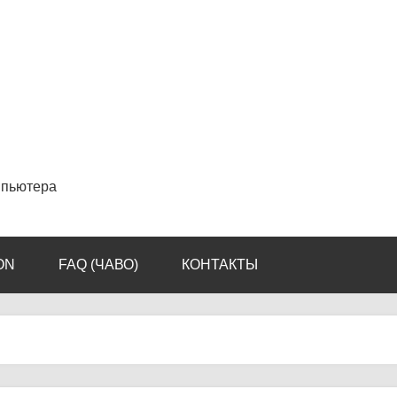
мпьютера
ON
FAQ (ЧАВО)
КОНТАКТЫ