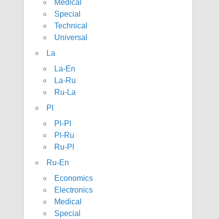
Medical
Special
Technical
Universal
La
La-En
La-Ru
Ru-La
Pl
Pl-Pl
Pl-Ru
Ru-Pl
Ru-En
Economics
Electronics
Medical
Special