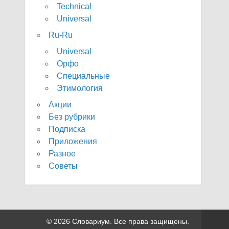
Technical
Universal
Ru-Ru
Universal
Орфо
Специальные
Этимология
Акции
Без рубрики
Подписка
Приложения
Разное
Советы
© 2026 Словариум. Все права защищены.