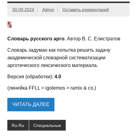
30.09.2024
Admin
Оставить комментарий
Словарь русского арго
. Автор В. С. Елистратов
Словарь задуман как попытка решить задачу
академической словарной систематизации
арготического лексического материала.
Версия (обработки):
4.0
(линейка FFLL > igolemos > ramix & co.)
ЧИТАТЬ ДАЛЕЕ
Ru-Ru
Специальные