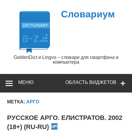
Перейти
к
содержимому
Словариум
GoldenDict и Lingvo – словари для смартфона и
компьютера
МЕНЮ
ОБЛАСТЬ ВИДЖЕТОВ
МЕТКА:
АРГО
РУССКОЕ АРГО. ЕЛИСТРАТОВ. 2002
(18+) (RU-RU)