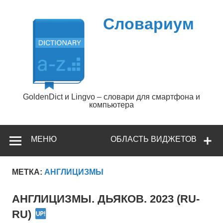
Перейти
к
содержимому
Словариум
GoldenDict и Lingvo – словари для смартфона и
компьютера
МЕНЮ
ОБЛАСТЬ ВИДЖЕТОВ
МЕТКА:
АНГЛИЦИЗМЫ
АНГЛИЦИЗМЫ. ДЬЯКОВ. 2023 (RU-
RU)