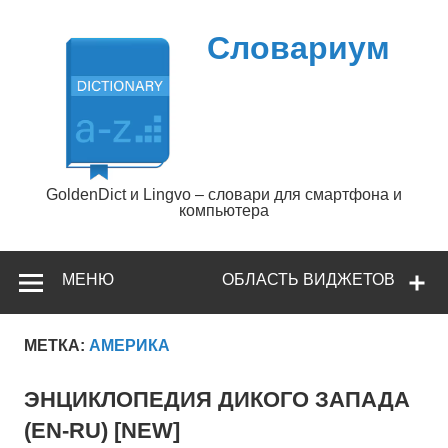
Перейти
к
содержимому
Словариум
GoldenDict и Lingvo – словари для смартфона и
компьютера
МЕНЮ
ОБЛАСТЬ ВИДЖЕТОВ
МЕТКА:
АМЕРИКА
ЭНЦИКЛОПЕДИЯ ДИКОГО ЗАПАДА
(EN-RU) [NEW]