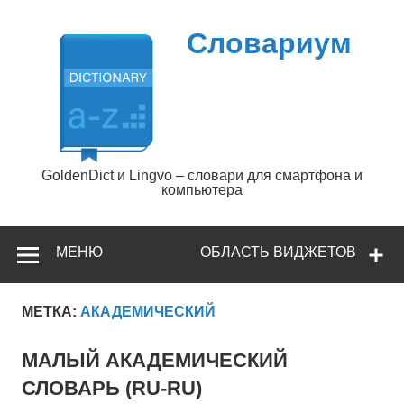
Перейти
к
содержимому
Словариум
GoldenDict и Lingvo – словари для смартфона и
компьютера
МЕНЮ
ОБЛАСТЬ ВИДЖЕТОВ
МЕТКА:
АКАДЕМИЧЕСКИЙ
МАЛЫЙ АКАДЕМИЧЕСКИЙ
СЛОВАРЬ (RU-RU)