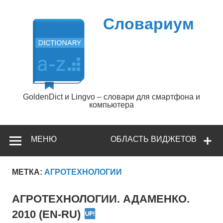
Перейти
к
содержимому
Словариум
GoldenDict и Lingvo – словари для смартфона и
компьютера
МЕНЮ
ОБЛАСТЬ ВИДЖЕТОВ
МЕТКА:
АГРОТЕХНОЛОГИИ
АГРОТЕХНОЛОГИИ. АДАМЕНКО.
2010 (EN-RU)