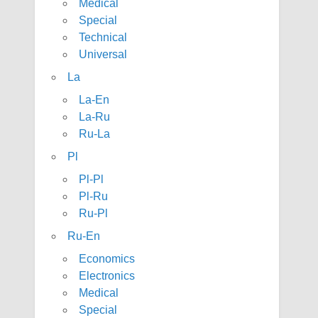
Medical
Special
Technical
Universal
La
La-En
La-Ru
Ru-La
Pl
Pl-Pl
Pl-Ru
Ru-Pl
Ru-En
Economics
Electronics
Medical
Special