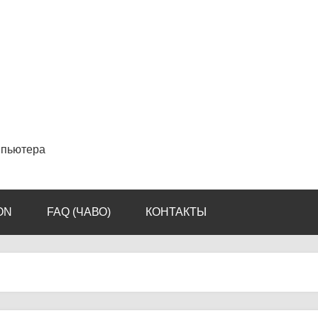
мпьютера
ON
FAQ (ЧАВО)
КОНТАКТЫ