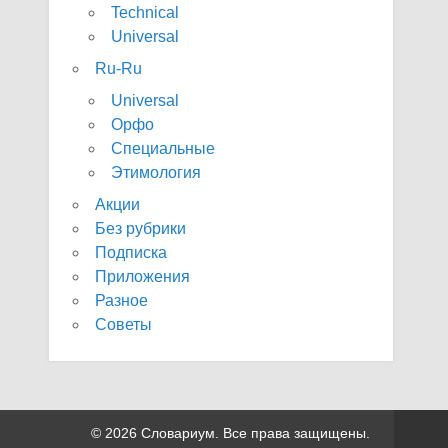
Technical
Universal
Ru-Ru
Universal
Орфо
Специальные
Этимология
Акции
Без рубрики
Подписка
Приложения
Разное
Советы
© 2026 Словариум. Все права защищены.