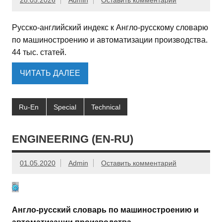
28.05.2026
Admin
Оставить комментарий
Русско-английский индекс к Англо-русскому словарю
по машиностроению и автоматизации производства.
44 тыс. статей.
ЧИТАТЬ ДАЛЕЕ
Ru-En
Special
Technical
ENGINEERING (EN-RU)
01.05.2020
Admin
Оставить комментарий
Англо-русский словарь по машиностроению и