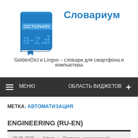
Перейти
к
содержимому
Словариум
GoldenDict и Lingvo – словари для смартфона и
компьютера
МЕНЮ
ОБЛАСТЬ ВИДЖЕТОВ
МЕТКА:
АВТОМАТИЗАЦИЯ
ENGINEERING (RU-EN)