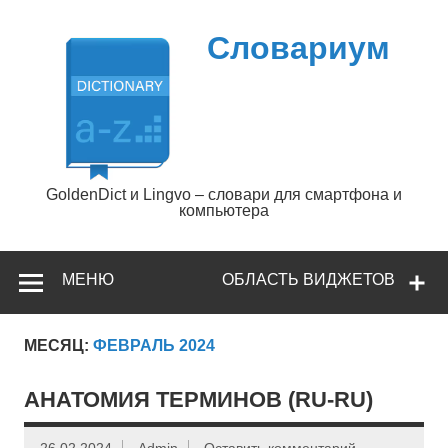
Перейти
к
содержимому
Словариум
GoldenDict и Lingvo – словари для смартфона и
компьютера
МЕНЮ
ОБЛАСТЬ ВИДЖЕТОВ
МЕСЯЦ:
ФЕВРАЛЬ 2024
АНАТОМИЯ ТЕРМИНОВ (RU-RU)