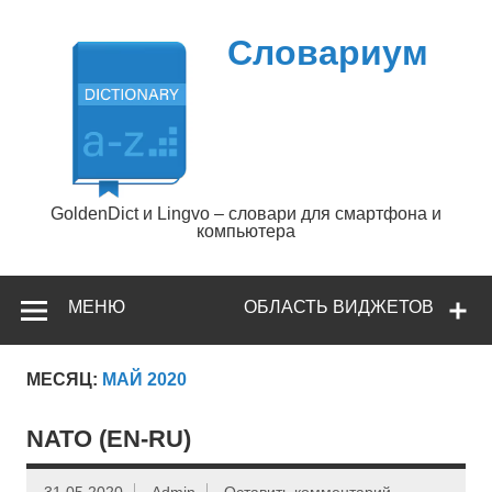
Перейти
к
содержимому
Словариум
GoldenDict и Lingvo – словари для смартфона и
компьютера
МЕНЮ
ОБЛАСТЬ ВИДЖЕТОВ
МЕСЯЦ:
МАЙ 2020
NATO (EN-RU)