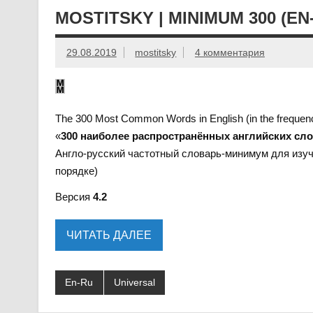
MOSTITSKY | MINIMUM 300 (EN
29.08.2019
mostitsky
4 комментария
The 300 Most Common Words in English (in the frequen
«
300 наиболее распространённых английских сл
Англо-русский частотный словарь-минимум для изуч
порядке)
Версия
4.2
ЧИТАТЬ ДАЛЕЕ
En-Ru
Universal