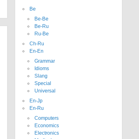
Be
Be-Be
Be-Ru
Ru-Be
Ch-Ru
En-En
Grammar
Idioms
Slang
Special
Universal
En-Jp
En-Ru
Computers
Economics
Electronics