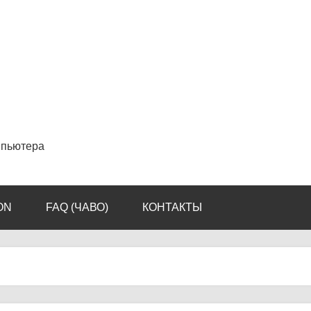
мпьютера
ON
FAQ (ЧАВО)
КОНТАКТЫ