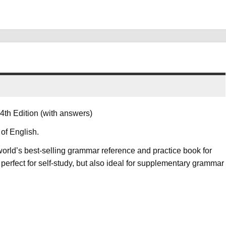
 4th Edition (with answers)
 of English.
ld’s best-selling grammar reference and practice book for
s perfect for self-study, but also ideal for supplementary grammar