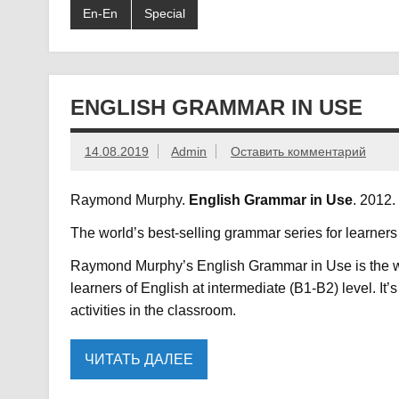
En-En
Special
ENGLISH GRAMMAR IN USE
14.08.2019
Admin
Оставить комментарий
Raymond Murphy.
English Grammar in Use
. 2012.
The world’s best-selling grammar series for learners
Raymond Murphy’s English Grammar in Use is the wor
learners of English at intermediate (B1-B2) level. It’
activities in the classroom.
ЧИТАТЬ ДАЛЕЕ