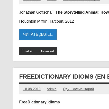
Jonathan Gottschall.
The Storytelling Animal: Ho
Houghton Mifflin Harcourt, 2012
ЧИТАТЬ ДАЛЕЕ
En-En
Universal
FREEDICTIONARY IDIOMS (EN-
18.08.2019
Admin
Один комментарий
FreeDictionary Idioms