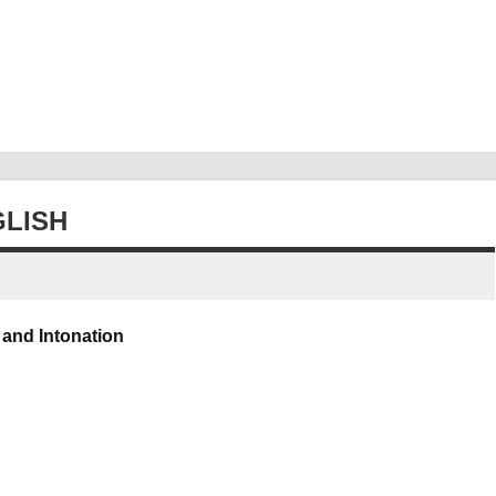
LISH
and Intonation