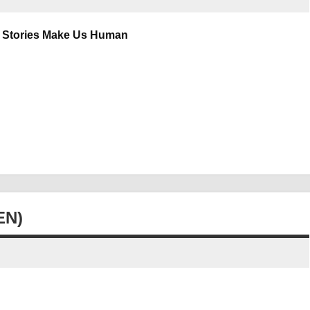
w Stories Make Us Human
EN)