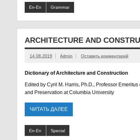
En-En
Grammar
ARCHITECTURE AND CONSTRUC
14.08.2019
Admin
Оставить комментарий
Dictionary of Architecture and Construction
Edited by Cyril M. Harris, Ph.D., Professor Emeritus 
and Preservation at Columbia University
ЧИТАТЬ ДАЛЕЕ
En-En
Special