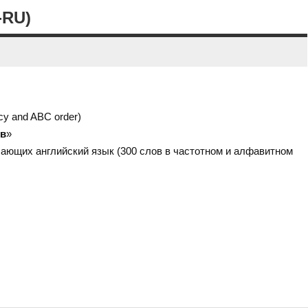
-RU)
cy and ABC order)
ов
»
ающих английский язык (300 слов в частотном и алфавитном