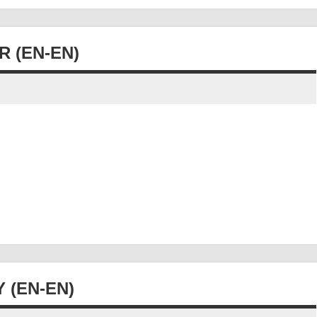
 (EN-EN)
 (EN-EN)