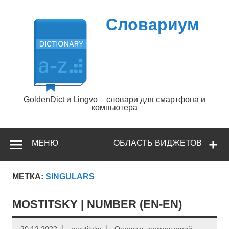
Перейти
к
содержимому
Словариум
GoldenDict и Lingvo – словари для смартфона и
компьютера
МЕНЮ
ОБЛАСТЬ ВИДЖЕТОВ
МЕТКА:
SINGULARS
MOSTITSKY | NUMBER (EN-EN)