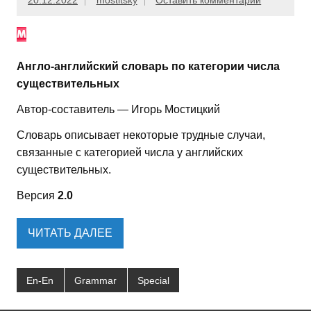
20.12.2022
mostitsky
Оставить комментарий
Англо-английский словарь по категории числа
существительных
Автор-составитель — Игорь Мостицкий
Словарь описывает некоторые трудные случаи,
связанные с категорией числа у английских
существительных.
Версия
2.0
ЧИТАТЬ ДАЛЕЕ
En-En
Grammar
Special