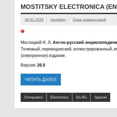
MOSTITSKY ELECTRONICA (EN
06.01.2026
mostitsky
Один комментарий
Мостицкий И. Л.
Англо-русский энциклопедиче
Толковый, переводческий, иллюстрированный, 
(электронное) издание.
Версия:
26.0
ЧИТАТЬ ДАЛЕЕ
Computers
Electronics
En-Ru
Special