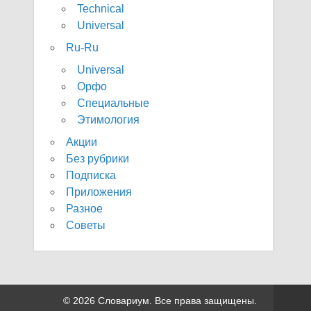
Technical
Universal
Ru-Ru
Universal
Орфо
Специальные
Этимология
Акции
Без рубрики
Подписка
Приложения
Разное
Советы
© 2026 Словариум. Все права защищены.