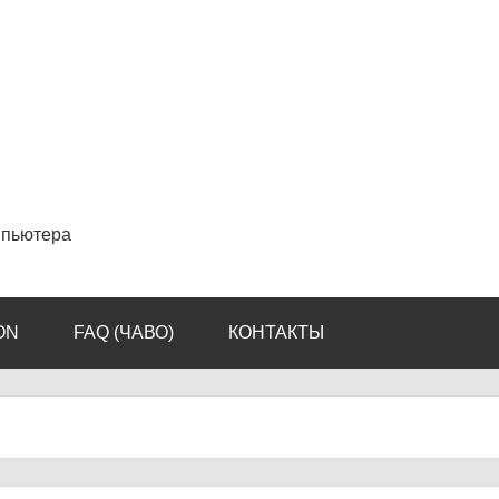
мпьютера
ON
FAQ (ЧАВО)
КОНТАКТЫ