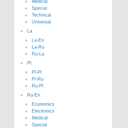
Medical
Special
Technical
Universal
La
La-En
La-Ru
Ru-La
Pl
Pl-Pl
Pl-Ru
Ru-Pl
Ru-En
Economics
Electronics
Medical
Special