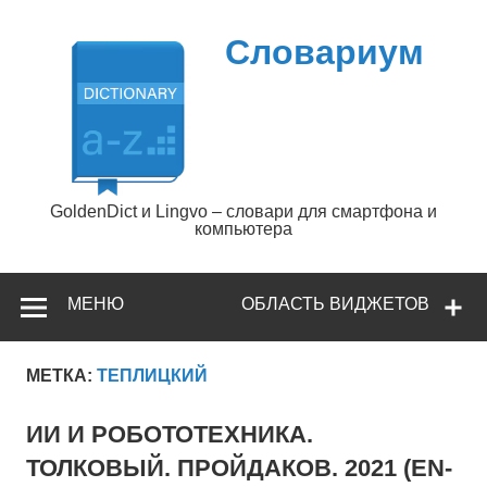
Перейти
к
содержимому
Словариум
GoldenDict и Lingvo – словари для смартфона и
компьютера
МЕНЮ
ОБЛАСТЬ ВИДЖЕТОВ
МЕТКА:
ТЕПЛИЦКИЙ
ИИ И РОБОТОТЕХНИКА.
ТОЛКОВЫЙ. ПРОЙДАКОВ. 2021 (EN-