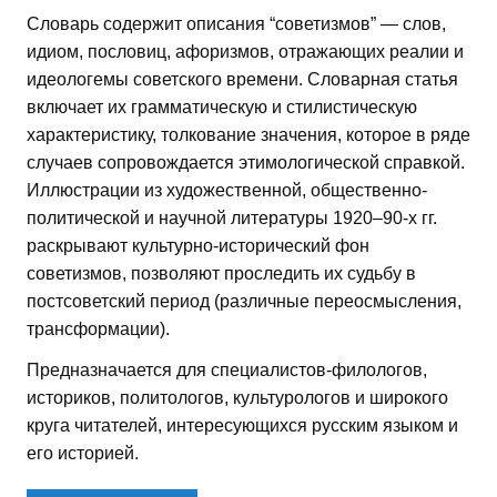
Словарь содержит описания “советизмов” — слов,
идиом, пословиц, афоризмов, отражающих реалии и
идеологемы советского времени. Словарная статья
включает их грамматическую и стилистическую
характеристику, толкование значения, которое в ряде
случаев сопровождается этимологической справкой.
Иллюстрации из художественной, общественно-
политической и научной литературы 1920–90-х гг.
раскрывают культурно-исторический фон
советизмов, позволяют проследить их судьбу в
постсоветский период (различные переосмысления,
трансформации).
Предназначается для специалистов-филологов,
историков, политологов, культурологов и широкого
круга читателей, интересующихся русским языком и
его историей.