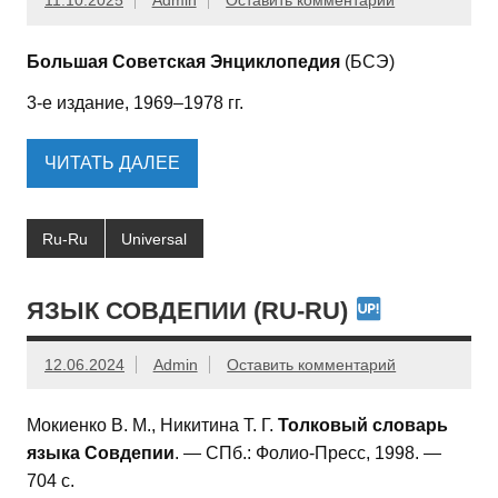
11.10.2025
Admin
Оставить комментарий
Большая Советская Энциклопедия
(БСЭ)
3-е издание, 1969–1978 гг.
ЧИТАТЬ ДАЛЕЕ
Ru-Ru
Universal
ЯЗЫК СОВДЕПИИ (RU-RU)
12.06.2024
Admin
Оставить комментарий
Мокиенко В. М., Никитина Т. Г.
Толковый словарь
языка Совдепии
. — СПб.: Фолио-Пресс, 1998. —
704 с.