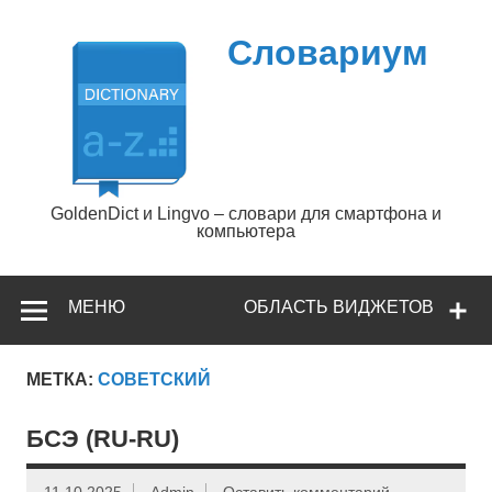
Перейти
к
содержимому
Словариум
GoldenDict и Lingvo – словари для смартфона и
компьютера
МЕНЮ
ОБЛАСТЬ ВИДЖЕТОВ
МЕТКА:
СОВЕТСКИЙ
БСЭ (RU-RU)