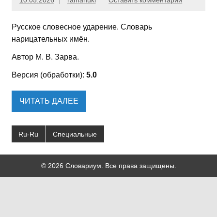
10.05.2026
ramanuki
Оставить комментарий
Русское словесное ударение. Словарь
нарицательных имён.
Автор М. В. Зарва.
Версия (обработки):
5.0
ЧИТАТЬ ДАЛЕЕ
Ru-Ru
Специальные
© 2026 Словариум. Все права защищены.