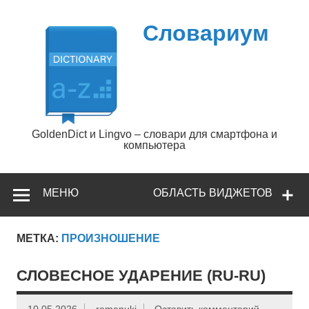
Перейти
к
содержимому
Словариум
GoldenDict и Lingvo – словари для смартфона и
компьютера
МЕНЮ
ОБЛАСТЬ ВИДЖЕТОВ
МЕТКА:
ПРОИЗНОШЕНИЕ
СЛОВЕСНОЕ УДАРЕНИЕ (RU-RU)