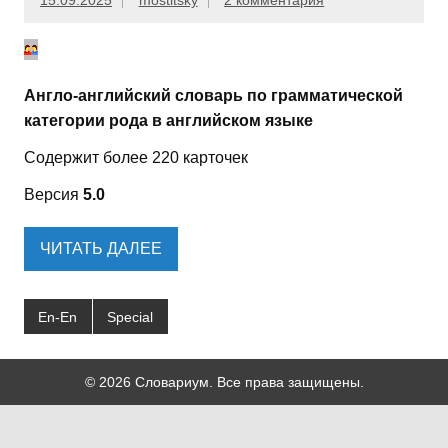
15.09.2025
mostitsky
2 комментария
Англо-английский словарь по грамматической
категории рода в английском языке
Содержит более 220 карточек
Версия
5.0
ЧИТАТЬ ДАЛЕЕ
En-En
Special
© 2026 Словариум. Все права защищены.