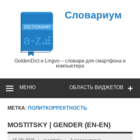
Перейти
к
содержимому
Словариум
GoldenDict и Lingvo – словари для смартфона и
компьютера
МЕНЮ
ОБЛАСТЬ ВИДЖЕТОВ
МЕТКА:
ПОЛИТКОРРЕКТНОСТЬ
MOSTITSKY | GENDER (EN-EN)