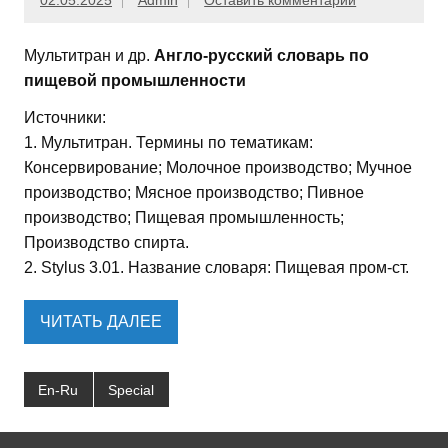
02.05.2025
Admin
Оставить комментарий
Мультитран и др.
Англо-русский словарь по
пищевой промышленности
Источники:
1. Мультитран. Термины по тематикам:
Консервирование; Молочное производство; Мучное
производство; Мясное производство; Пивное
производство; Пищевая промышленность;
Производство спирта.
2. Stylus 3.01. Название словаря: Пищевая пром-ст.
ЧИТАТЬ ДАЛЕЕ
En-Ru
Special