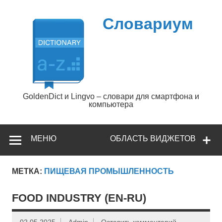
Перейти
к
содержимому
Словариум
GoldenDict и Lingvo – словари для смартфона и
компьютера
МЕНЮ
ОБЛАСТЬ ВИДЖЕТОВ
МЕТКА:
ПИЩЕВАЯ ПРОМЫШЛЕННОСТЬ
FOOD INDUSTRY (EN-RU)