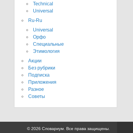
Technical
Universal
Ru-Ru
Universal
Орфо
Специальные
Этимология
Акции
Без рубрики
Подписка
Приложения
Разное
Советы
© 2026 Словариум. Все права защищены.