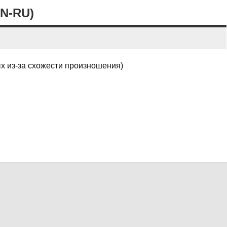
N-RU)
х из-за схожести произношения)