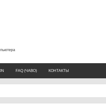
мпьютера
ON
FAQ (ЧАВО)
КОНТАКТЫ