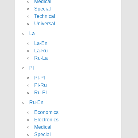
Medical
Special
Technical
Universal
La
La-En
La-Ru
Ru-La
Pl
Pl-Pl
Pl-Ru
Ru-Pl
Ru-En
Economics
Electronics
Medical
Special