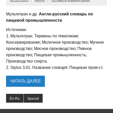
02.05.2025
Admin
Оставить комментарий
Мультитран и др.
Англо-русский словарь по
пищевой промышленности
Источники:
1. Мультитран. Термины по тематикам:
Консервирование; Молочное производство; Мучное
производство; Мясное производство; Пивное
производство; Пищевая промышленность;
Производство спирта.
2. Stylus 3.01. Название словаря: Пищевая пром-ст.
ЧИТАТЬ ДАЛЕЕ
En-Ru
Special