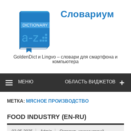
Перейти
к
содержимому
Словариум
GoldenDict и Lingvo – словари для смартфона и
компьютера
МЕНЮ
ОБЛАСТЬ ВИДЖЕТОВ
МЕТКА:
МЯСНОЕ ПРОИЗВОДСТВО
FOOD INDUSTRY (EN-RU)