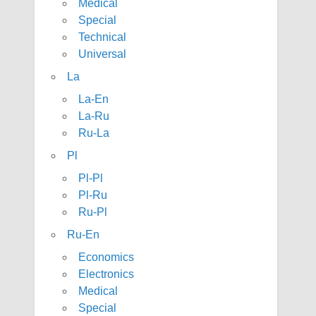
Medical
Special
Technical
Universal
La
La-En
La-Ru
Ru-La
Pl
Pl-Pl
Pl-Ru
Ru-Pl
Ru-En
Economics
Electronics
Medical
Special