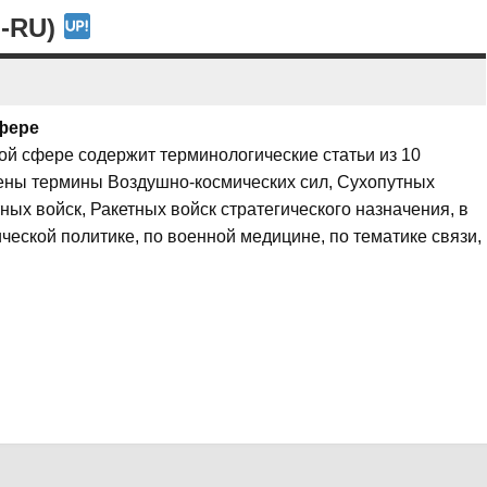
U-RU)
фере
ой сфере содержит терминологические статьи из 10
ены термины Воздушно-космических сил, Сухопутных
ых войск, Ракетных войск стратегического назначения, в
ческой политике, по военной медицине, по тематике связи,