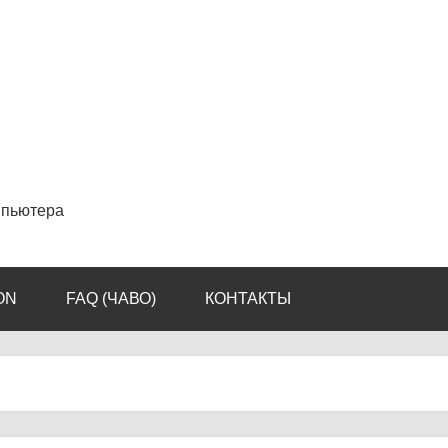
мпьютера
ON
FAQ (ЧАВО)
КОНТАКТЫ