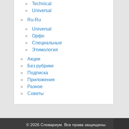
Technical
Universal
Ru-Ru
Universal
Орфо
Специальные
Этимология
Акции
Без рубрики
Подписка
Приложения
Разное
Советы
© 2026 Словариум. Все права защищены.