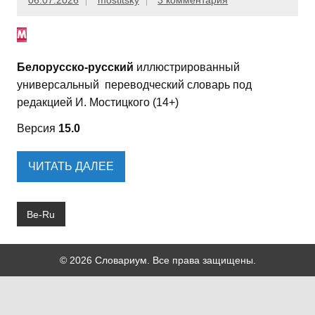
06.07.2026
mostitsky
3 комментария
Белорусско-русский
иллюстрированный
универсальный переводческий словарь под
редакцией И. Мостицкого (14+)
Версия
15.0
ЧИТАТЬ ДАЛЕЕ
Be-Ru
© 2026 Словариум. Все права защищены.