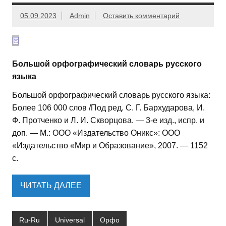
05.09.2023
Admin
Оставить комментарий
Большой орфографический словарь русского
языка
Большой орфографический словарь русского языка:
Более 106 000 слов /Под ред. С. Г. Бархударова, И.
Ф. Протченко и Л. И. Скворцова. — 3-е изд., испр. и
доп. — М.: ООО «Издательство Оникс»: ООО
«Издательство «Мир и Образование», 2007. — 1152
с.
ЧИТАТЬ ДАЛЕЕ
Ru-Ru
Universal
Орфо