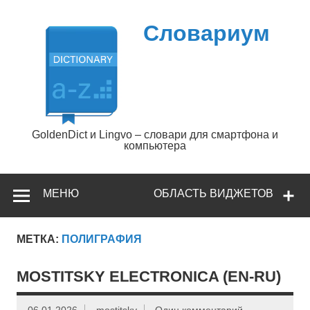
Перейти
к
содержимому
Словариум
GoldenDict и Lingvo – словари для смартфона и
компьютера
МЕНЮ
ОБЛАСТЬ ВИДЖЕТОВ
МЕТКА:
ПОЛИГРАФИЯ
MOSTITSKY ELECTRONICA (EN-RU)