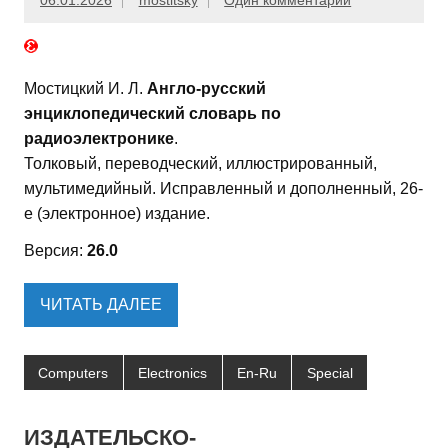
06.01.2026
mostitsky
Один комментарий
Мостицкий И. Л.
Англо-русский
энциклопедический словарь по
радиоэлектронике
.
Толковый, переводческий, иллюстрированный,
мультимедийный. Исправленный и дополненный, 26-
е (электронное) издание.
Версия:
26.0
ЧИТАТЬ ДАЛЕЕ
Computers
Electronics
En-Ru
Special
ИЗДАТЕЛЬСКО-