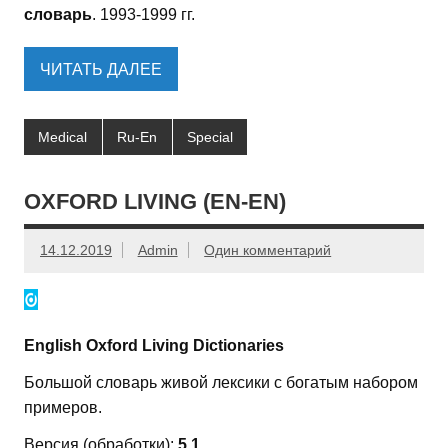
словарь
. 1993-1999 гг.
ЧИТАТЬ ДАЛЕЕ
Medical
Ru-En
Special
OXFORD LIVING (EN-EN)
14.12.2019
Admin
Один комментарий
English Oxford Living Dictionaries
Большой словарь живой лексики с богатым набором
примеров.
Версия (обработки):
5.1