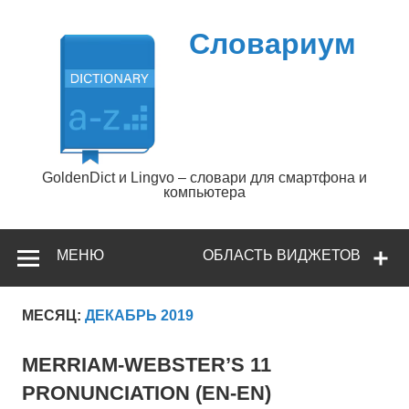
Перейти
к
содержимому
Словариум
GoldenDict и Lingvo – словари для смартфона и
компьютера
МЕНЮ
ОБЛАСТЬ ВИДЖЕТОВ
МЕСЯЦ:
ДЕКАБРЬ 2019
MERRIAM-WEBSTER’S 11
PRONUNCIATION (EN-EN)